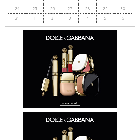
24
25
26
27
28
29
30
31
1
2
3
4
5
6