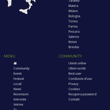
Taranto
Matera
Milano
Bologna
Torino
Parma
Pescara
Salerno
Rimini
Brindisi
MENU
COMMUNITY
Utenti online
Community
Ultimi iscritti
Eventi
Best user
Festival
Condizioni d'uso
Locali
Privacy
News
Cookies
Recensioni
Recupera password
Interviste
Contatti
Vetrine
Tv