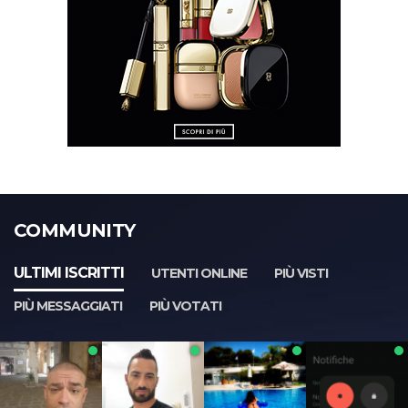
COMMUNITY
ULTIMI ISCRITTI
UTENTI ONLINE
PIÙ VISTI
PIÙ MESSAGGIATI
PIÙ VOTATI